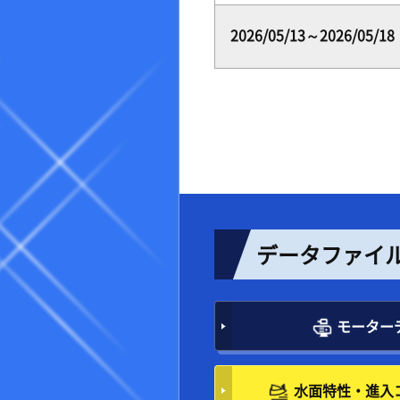
2026/05/13～2026/05/18
データファイ
モーター
水面特性・進入