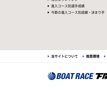
進入コース別選手成績
今節の進入コース別成績・決まり手
当サイトについて
推奨環境