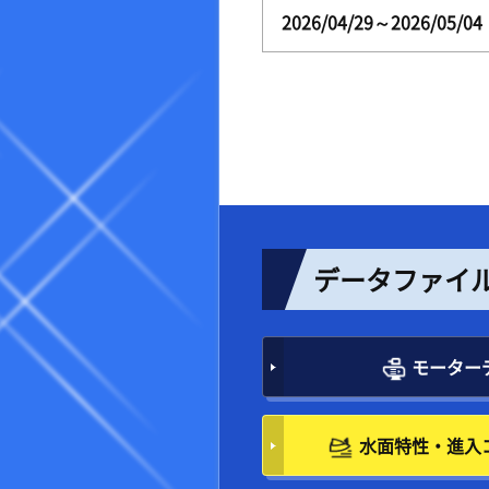
2026/04/29～2026/05/04
データファイ
モーター
水面特性・進入