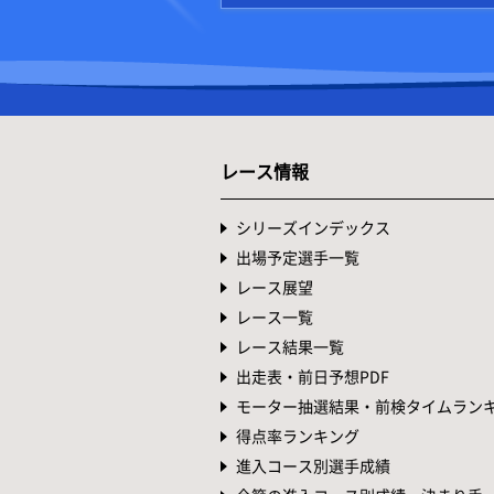
レース情報
シリーズインデックス
出場予定選手一覧
レース展望
レース一覧
レース結果一覧
出走表・前日予想PDF
モーター抽選結果・前検タイムラン
得点率ランキング
進入コース別選手成績