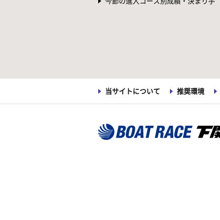
今節の進入コース別成績・決まり手
当サイトについて
推奨環境