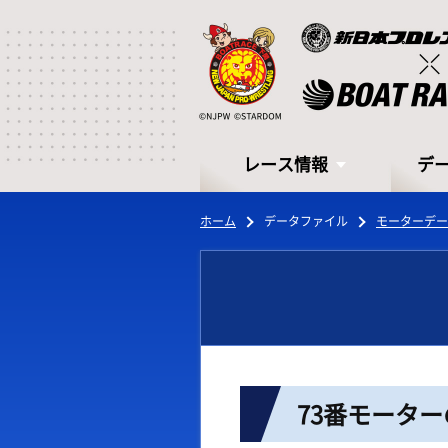
レース情報
デ
ホーム
データファイル
モーターデー
レース情報
デ
73番モータ
シリーズインデックス
モー