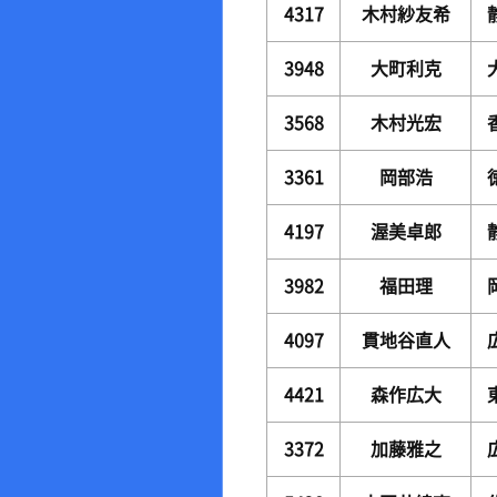
4317
木村紗友希
3948
大町利克
3568
木村光宏
3361
岡部浩
4197
渥美卓郎
3982
福田理
4097
貫地谷直人
4421
森作広大
3372
加藤雅之