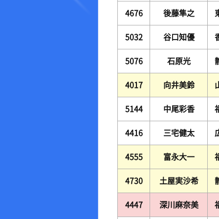
4676
後藤隼之
5032
谷口知優
5076
石原光
4017
向井美鈴
5144
中尾彩香
4416
三宅健太
4555
富永大一
4730
土屋実沙希
4447
深川麻奈美