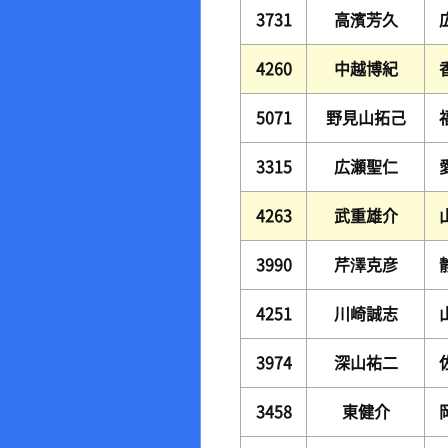
3731
高濱芳久
4260
中越博紀
5071
野見山拓己
3315
広瀬聖仁
4263
武重雄介
3990
芹澤克彦
4251
川崎誠志
3974
深山祐二
3458
東健介