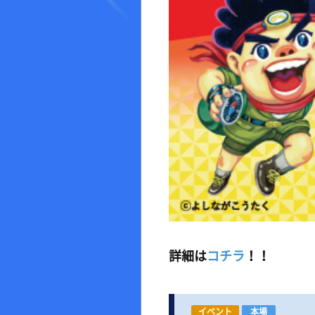
詳細は
コチラ
！！
イベント
本場