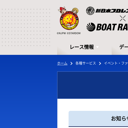
レース情報
デ
ホーム
各種サービス
イベント・ファ
レース情報
デ
お知ら
シリーズインデックス
モー