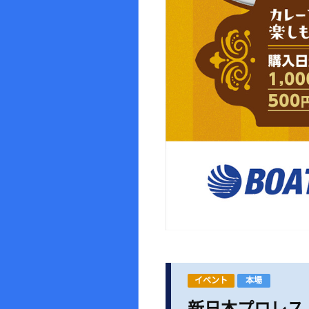
イベント
本場
新日本プロレス「S