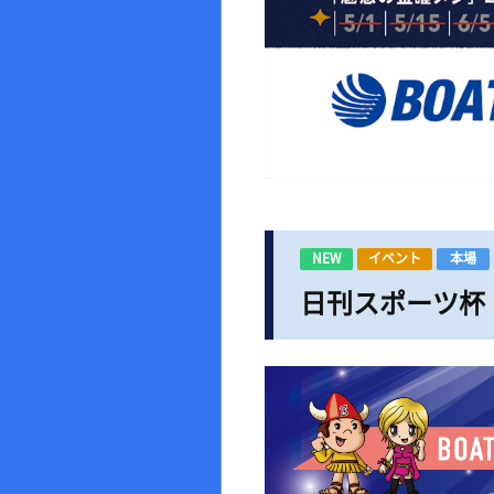
NEW
イベント
本場
日刊スポーツ杯