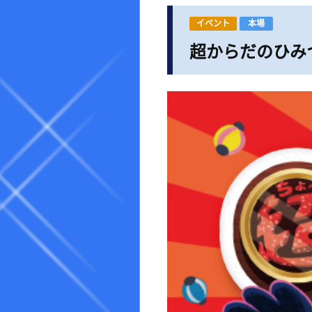
イベント
本場
超からだのひみ