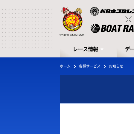
レース情報
デ
ホーム
各種サービス
お知らせ
レース情報
デ
シリーズインデックス
モー