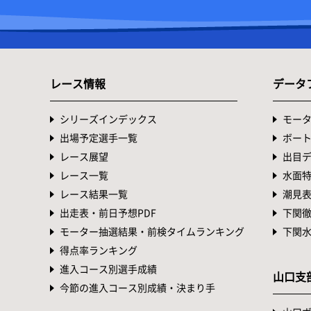
レース情報
データ
シリーズインデックス
モー
出場予定選手一覧
ボー
レース展望
出目
レース一覧
水面
レース結果一覧
潮見
出走表・前日予想PDF
下関
モーター抽選結果・前検タイムランキング
下関
得点率ランキング
進入コース別選手成績
山口支
今節の進入コース別成績・決まり手