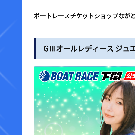
ボートレースチケットショップながとオ
GⅢオールレディース ジュエ