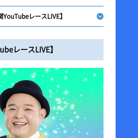
uTubeレースLIVE】
eレースLIVE】