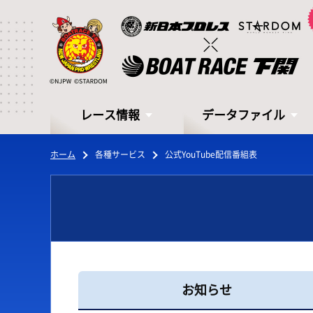
レース情報
データファイル
ホーム
各種サービス
公式YouTube配信番組表
レース情報
データファイル
お知らせ
シリーズインデックス
モーターデータ