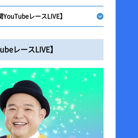
uTubeレースLIVE】
eレースLIVE】