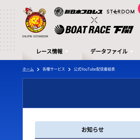
レース情報
データファイル
ホーム
各種サービス
公式YouTube配信番組表
レース情報
データファイル
お知らせ
シリーズインデックス
モーターデータ