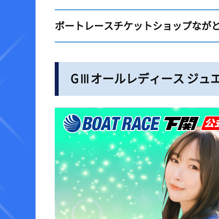
ボートレースチケットショップながとオ
GⅢオールレディース ジュエ