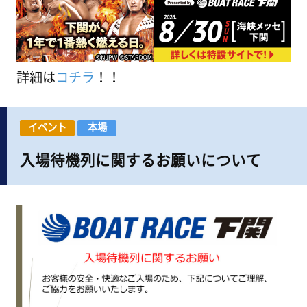
詳細は
コチラ
！！
イベント
本場
入場待機列に関するお願いについて