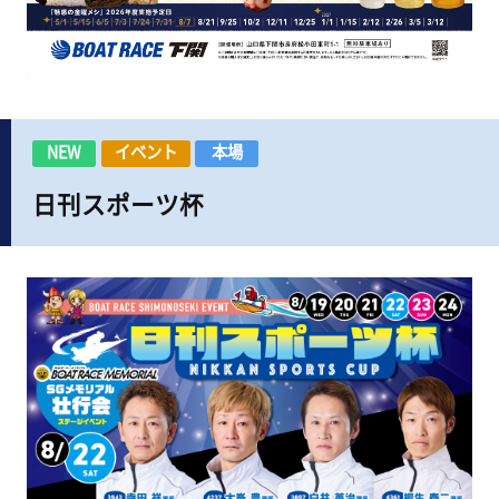
NEW
イベント
本場
日刊スポーツ杯