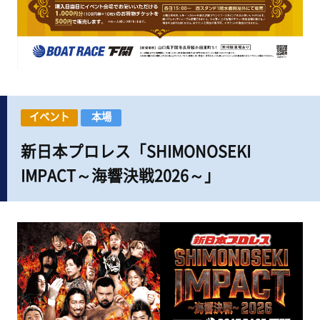
イベント
本場
新日本プロレス「SHIMONOSEKI
IMPACT～海響決戦2026～」