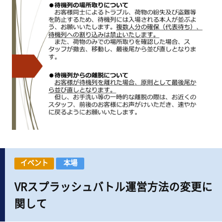
イベント
本場
VRスプラッシュバトル運営方法の変更に
関して