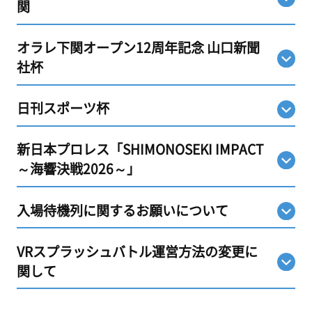
関
オラレ下関オープン12周年記念 山口新聞
社杯
日刊スポーツ杯
新日本プロレス「SHIMONOSEKI IMPACT
～海響決戦2026～」
入場待機列に関するお願いについて
VRスプラッシュバトル運営方法の変更に
関して