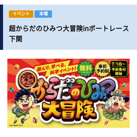
イベント
本場
超からだのひみつ大冒険inボートレース
下関