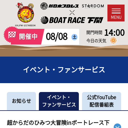
MENU
14:00
開門時間
08/08
開催中
土
今日の天気
イベント・ファンサービス
イベント・
公式YouTube
お知らせ
ファンサービス
配信番組表
超からだのひみつ大冒険inボートレース下