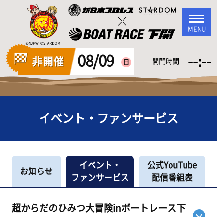
MENU
08/09
--:--
非開催
開門時間
日
イベント・ファンサービス
イベント・
公式YouTube
お知らせ
ファンサービス
配信番組表
超からだのひみつ大冒険inボートレース下