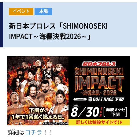
イベント
本場
新日本プロレス「SHIMONOSEKI
IMPACT～海響決戦2026～」
詳細は
コチラ
！！