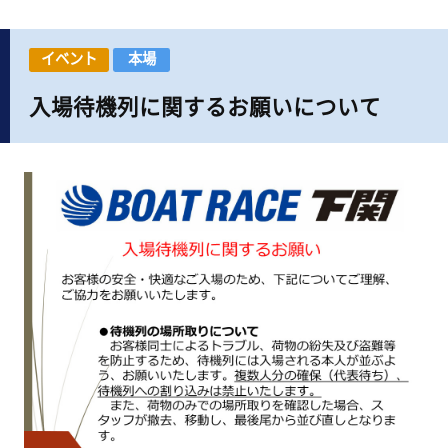
イベント
本場
入場待機列に関するお願いについて