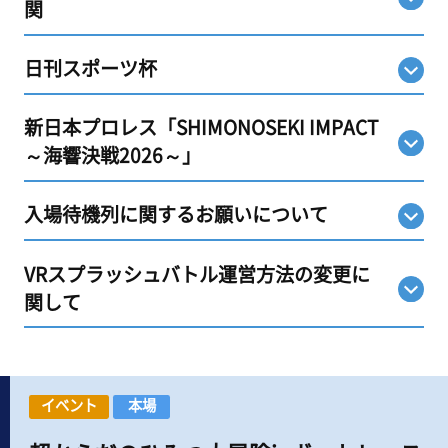
関
日刊スポーツ杯
新日本プロレス「SHIMONOSEKI IMPACT
～海響決戦2026～」
入場待機列に関するお願いについて
VRスプラッシュバトル運営方法の変更に
関して
イベント
本場