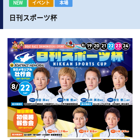
NEW
イベント
本場
日刊スポーツ杯