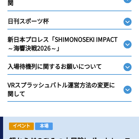
関
日刊スポーツ杯
新日本プロレス「SHIMONOSEKI IMPACT
～海響決戦2026～」
入場待機列に関するお願いについて
VRスプラッシュバトル運営方法の変更に
関して
イベント
本場