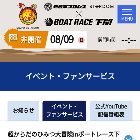
MENU
08/09
--:--
非開催
開門時間
日
イベント・ファンサービス
イベント・
公式YouTube
お知らせ
ファンサービス
配信番組表
超からだのひみつ大冒険inボートレース下