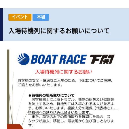
イベント
本場
入場待機列に関するお願いについて