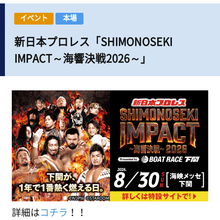
イベント
本場
新日本プロレス「SHIMONOSEKI
IMPACT～海響決戦2026～」
詳細は
コチラ
！！