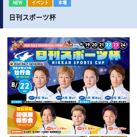
NEW
イベント
本場
日刊スポーツ杯