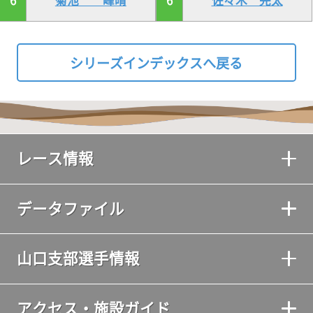
6
菊池 峰晴
6
佐々木 完太
シリーズインデックスへ戻る
レース情報
データファイル
山口支部選手情報
アクセス・施設ガイド