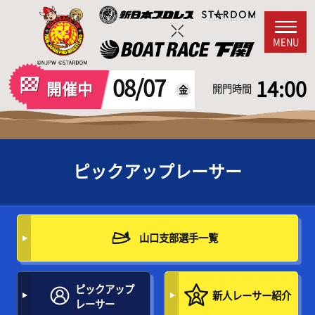
MENU
08/07
14:00
開催中
開門時間
金
ピックアップレーサー
山口支部選手一覧
ピックアップ
新人レーサー紹介
レーサー