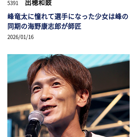
出穂和鼓
5391
峰竜太に憧れて選手になった少女は峰の
同期の海野康志郎が師匠
2026/01/16