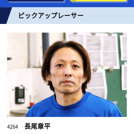
ピックアップレーサー
長尾章平
4264