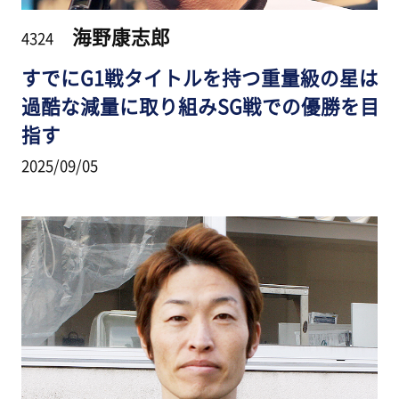
海野康志郎
4324
すでにG1戦タイトルを持つ重量級の星は
過酷な減量に取り組みSG戦での優勝を目
指す
2025/09/05