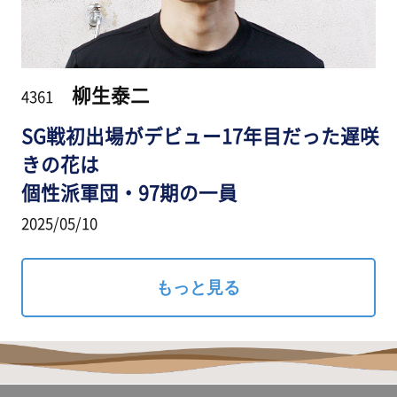
柳生泰二
4361
SG戦初出場がデビュー17年目だった遅咲
きの花は
個性派軍団・97期の一員
2025/05/10
もっと見る