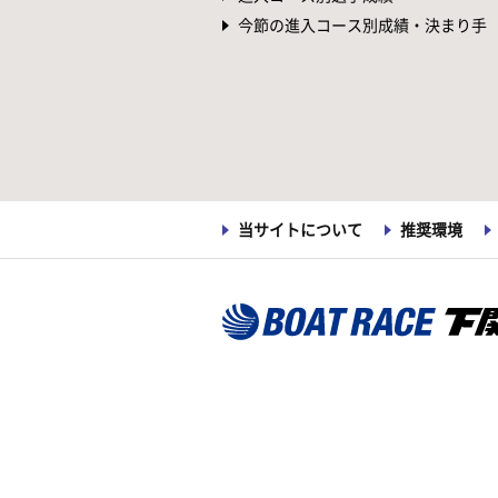
今節の進入コース別成績・決まり手
当サイトについて
推奨環境