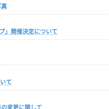
写真
ップ」開催決定について
いて
法の変更に関して