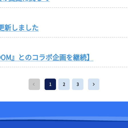
を更新しました
DOM』とのコラボ企画を継続】
1
2
3