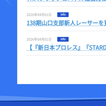
2026年04月01日
info
138期山口支部新人レーサー
2026年04月01日
info
【『新日本プロレス』『STAR