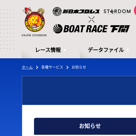
レース情報
データファイル
ホーム
各種サービス
お知らせ
レース情報
データファイル
お知らせ
シリーズインデックス
モーターデータ