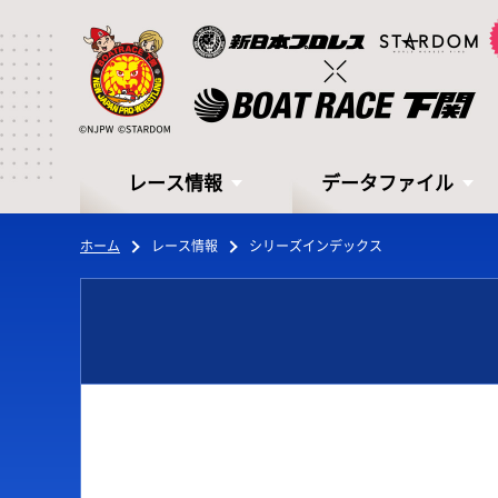
レース情報
データファイル
ホーム
レース情報
シリーズインデックス
レース情報
データファイル
シリーズインデックス
モーターデータ