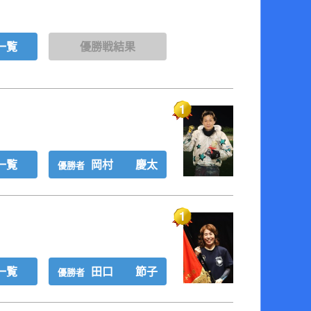
一覧
優勝戦結果
一覧
岡村 慶太
優勝者
一覧
田口 節子
優勝者