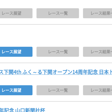
レース展望
レース一覧
レース結果
レース展望
レース一覧
レース結果
下関4th ふく～る下関オープン14周年記念 日本
レース展望
レース一覧
レース結果
年記念 山口新聞社杯