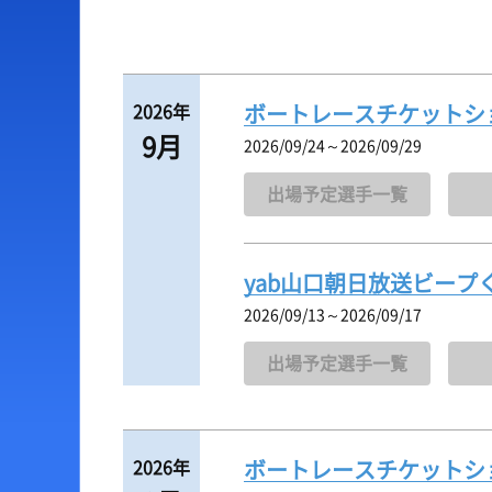
出場予定選手一覧
ボートデータ
レース展望
出目データ
2026年
ボートレースチケットシ
レース一覧
水面特性・進入コース
9月
2026/09/24～2026/09/29
レース結果一覧
潮見表
出場予定選手一覧
yab山口朝日放送ビープ
2026/09/13～2026/09/17
出場予定選手一覧
2026年
ボートレースチケットシ