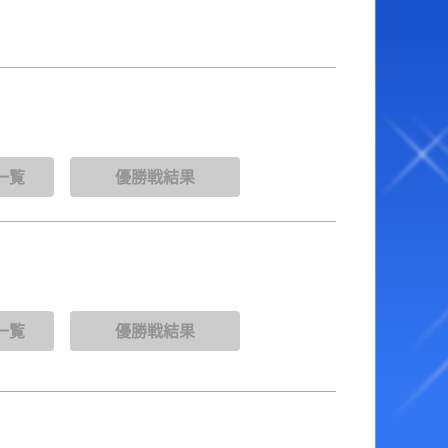
ベント・ファンサービス
オラレ下関
YouTube配信番組表
BTSながと
ャッシュレス投票サービス
走表・予想メルマガ
一覧
優勝戦結果
一覧
優勝戦結果