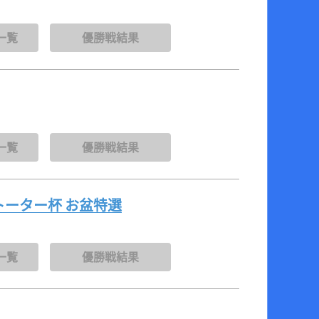
一覧
優勝戦結果
一覧
優勝戦結果
トーター杯 お盆特選
一覧
優勝戦結果