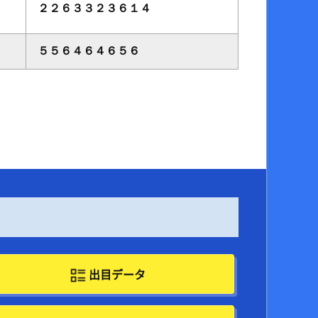
２２６３３２３６１４
５５６４６４６５６
出目データ