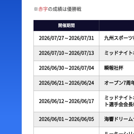
※
赤字
の成績は優勝戦
出場予定選手一覧
ボートデータ
レース展望
出目データ
開催期間
レース一覧
水面特性・進入コース
2026/07/27～2026/07/31
九州スポーツ
レース結果一覧
潮見表
2026/07/10～2026/07/13
ミッドナイト
2026/06/30～2026/07/04
瞬報社杯
2026/06/21～2026/06/24
オープン7周
ミッドナイト
2026/06/12～2026/06/17
ト選手会会長
2026/06/01～2026/06/05
海響ドリームナ