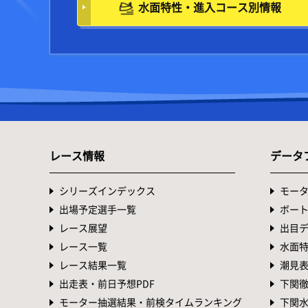
水面特性・進入コース別情報
レース情報
データ
シリーズインデックス
モー
出場予定選手一覧
ボー
レース展望
出目
レース一覧
水面
レース結果一覧
潮見
出走表・前日予想PDF
下関
モーター抽選結果・前検タイムランキング
下関