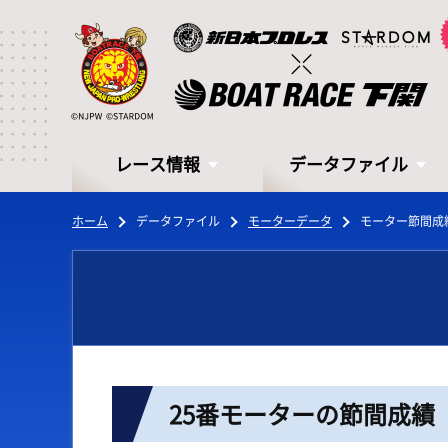
レース情報
データファイル
ホーム
データファイル
モーターデータ
モーター節間成
レース情報
データファイル
25番モーターの節間成績
シリーズインデックス
モーターデータ