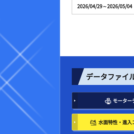
2026/04/29～2026/05/04
データファイ
モーター
水面特性・進入