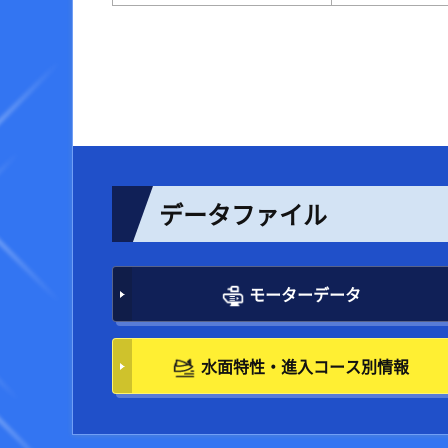
データファイル
モーターデータ
水面特性・進入コース別情報