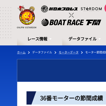
レース情報
データファイル
ホーム
データファイル
モーターデータ
モーター節間成
レース情報
データファイル
36番モーターの節間成績
シリーズインデックス
モーターデータ