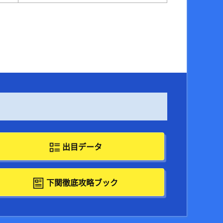
出目データ
下関徹底攻略ブック