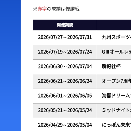
※
赤字
の成績は優勝戦
出場予定選手一覧
ボートデータ
レース展望
出目データ
開催期間
レース一覧
水面特性・進入コース
2026/07/27～2026/07/31
九州スポーツ
レース結果一覧
潮見表
2026/07/19～2026/07/24
GⅢオールレ
2026/06/30～2026/07/04
瞬報社杯
2026/06/21～2026/06/24
オープン7周
2026/06/01～2026/06/05
海響ドリームナ
2026/05/21～2026/05/24
ミッドナイト
2026/04/29～2026/05/04
にっぽん未来