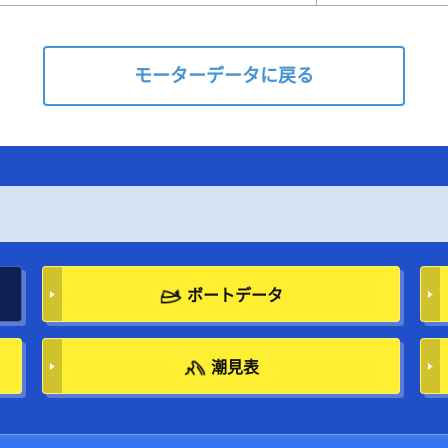
モーターデータに戻る
ボートデータ
潮見表