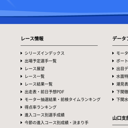
レース情報
データ
シリーズインデックス
モー
出場予定選手一覧
ボー
レース展望
出目
レース一覧
水面
レース結果一覧
潮見
出走表・前日予想PDF
下関
モーター抽選結果・前検タイムランキング
下関
得点率ランキング
進入コース別選手成績
山口支
今節の進入コース別成績・決まり手