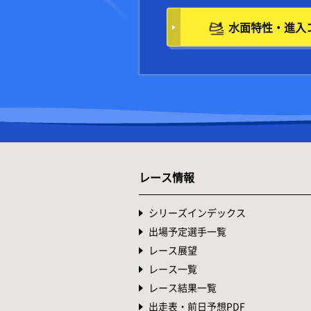
水面特性・進入
レース情報
シリーズインデックス
出場予定選手一覧
レース展望
レース一覧
レース結果一覧
出走表・前日予想PDF