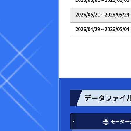
2026/06/01～2026/06/05
2026/05/21～2026/05/24
2026/04/29～2026/05/04
データファイ
モーター