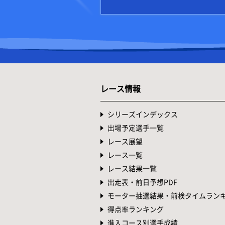
レース情報
シリーズインデックス
出場予定選手一覧
レース展望
レース一覧
レース結果一覧
出走表・前日予想PDF
モーター抽選結果・前検タイムラン
得点率ランキング
進入コース別選手成績