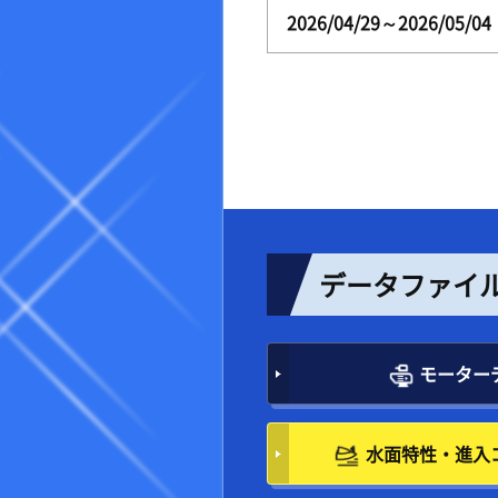
2026/04/29～2026/05/04
データファイ
モーター
水面特性・進入