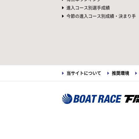
進入コース別選手成績
今節の進入コース別成績・決まり手
当サイトについて
推奨環境