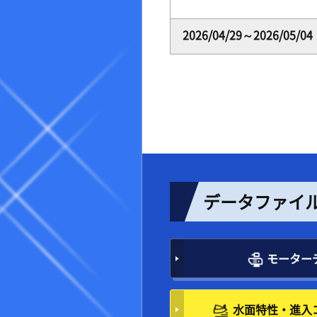
2026/04/29～2026/05/04
データファイ
モーター
水面特性・進入