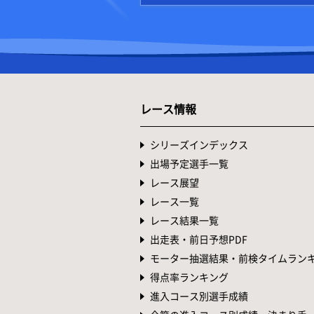
レース情報
シリーズインデックス
出場予定選手一覧
レース展望
レース一覧
レース結果一覧
出走表・前日予想PDF
モーター抽選結果・前検タイムラン
得点率ランキング
進入コース別選手成績