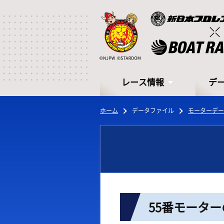
レース情報
デ
ホーム
データファイル
モーターデー
レース情報
デ
55番モータ
シリーズインデックス
モー