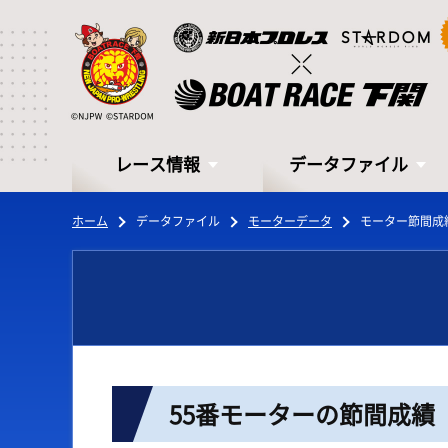
レース情報
データファイル
ホーム
データファイル
モーターデータ
モーター節間成
レース情報
データファイル
55番モーターの節間成績
シリーズインデックス
モーターデータ