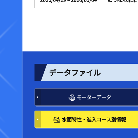
2026/04/29～2026/05/04
にっぽん未来
データファイル
モーターデータ
水面特性・進入コース別情報