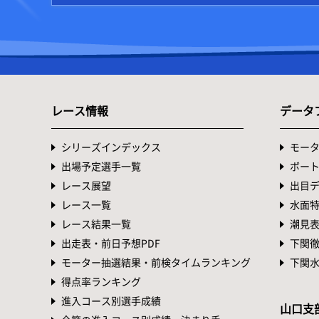
レース情報
データ
シリーズインデックス
モー
出場予定選手一覧
ボー
レース展望
出目
レース一覧
水面
レース結果一覧
潮見
出走表・前日予想PDF
下関
モーター抽選結果・前検タイムランキング
下関
得点率ランキング
進入コース別選手成績
山口支