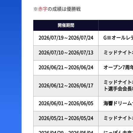
※
赤字
の成績は優勝戦
出場予定選手一覧
ボートデータ
レース展望
出目データ
開催期間
レース一覧
水面特性・進入コース
2026/07/19～2026/07/24
GⅢオールレ
レース結果一覧
潮見表
2026/07/10～2026/07/13
ミッドナイト
2026/06/21～2026/06/24
オープン7周
ミッドナイト
2026/06/12～2026/06/17
ト選手会会長
2026/06/01～2026/06/05
海響ドリームナ
2026/05/21～2026/05/24
ミッドナイト