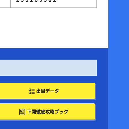
２５３１６５５２２
出目データ
下関徹底攻略ブック