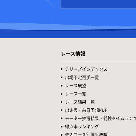
レース情報
シリーズインデックス
出場予定選手一覧
レース展望
レース一覧
レース結果一覧
出走表・前日予想PDF
モーター抽選結果・前検タイムラン
得点率ランキング
進入コース別選手成績