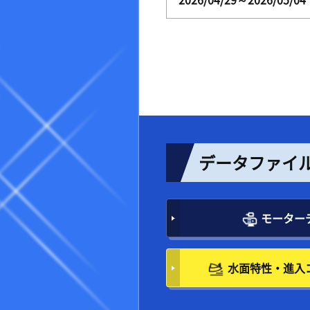
2026/04/29～2026/05/04
データファイ
モーター
水面特性・進入