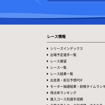
レース情報
シリーズインデックス
出場予定選手一覧
レース展望
レース一覧
レース結果一覧
出走表・前日予想PDF
モーター抽選結果・前検タイムラン
得点率ランキング
進入コース別選手成績