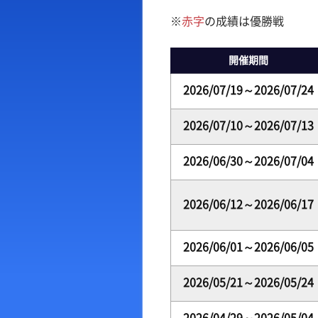
※
赤字
の成績は優勝戦
出場予定選手一覧
ボー
レース展望
出目
開催期間
レース一覧
水面
2026/07/19～2026/07/24
レース結果一覧
潮見
2026/07/10～2026/07/13
2026/06/30～2026/07/04
2026/06/12～2026/06/17
2026/06/01～2026/06/05
2026/05/21～2026/05/24