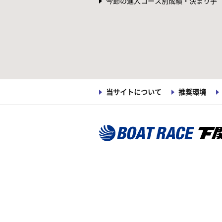
今節の進入コース別成績・決まり手
当サイトについて
推奨環境