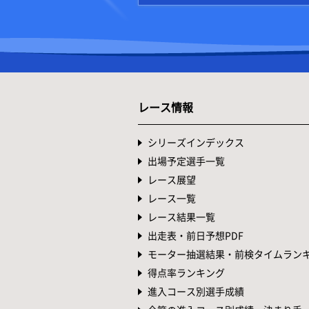
レース情報
シリーズインデックス
出場予定選手一覧
レース展望
レース一覧
レース結果一覧
出走表・前日予想PDF
モーター抽選結果・前検タイムラン
得点率ランキング
進入コース別選手成績