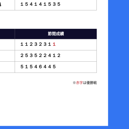
亀
１５４１４１５３５
節間成績
１１２３２３１
１
２５３５２２４１２
５１５４６４４５
※
赤字
は優勝戦