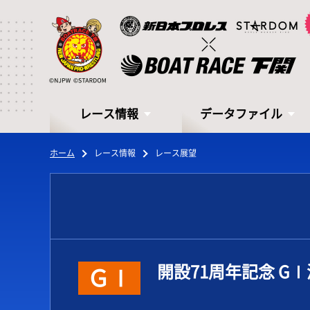
レース情報
データファイル
ホーム
レース情報
レース展望
レース情報
データファイル
開設71周年記念 G
ＧⅠ
シリーズインデックス
モーターデータ