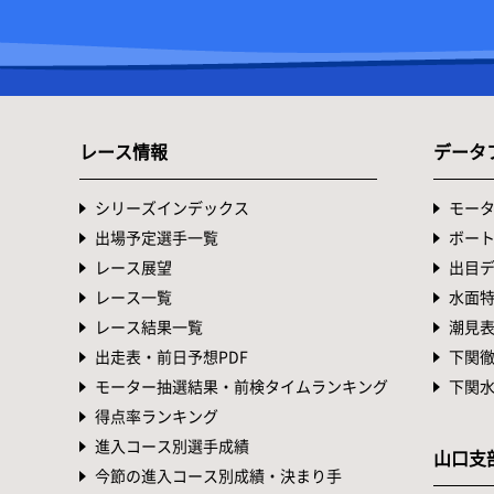
レース情報
データ
シリーズインデックス
モー
出場予定選手一覧
ボー
レース展望
出目
レース一覧
水面
レース結果一覧
潮見
出走表・前日予想PDF
下関
モーター抽選結果・前検タイムランキング
下関
得点率ランキング
進入コース別選手成績
山口支
今節の進入コース別成績・決まり手