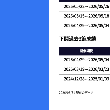
2026/05/22～2026/05/26
2026/05/15～2026/05/18
2026/04/29～2026/05/04
下関過去3節成績
開催期間
2026/04/29～2026/05/04
2026/03/19～2026/03/23
2024/12/28～2025/01/03
2026/05/31 現在のデータ