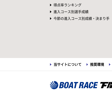
得点率ランキング
進入コース別選手成績
今節の進入コース別成績・決まり手
当サイトについて
推奨環境