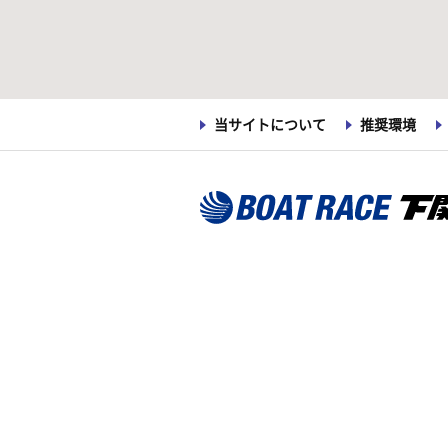
当サイトについて
推奨環境
가
싱글룸
더블
(2명 요금)
트윈
(2명 요금)