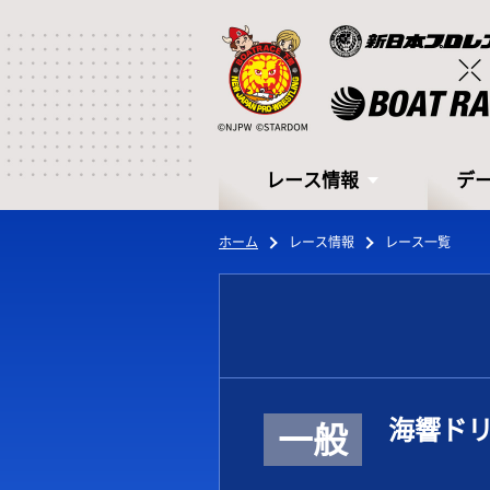
レース情報
デ
ホーム
レース情報
レース一覧
レース情報
デ
海響ドリ
一般
シリーズインデックス
モー