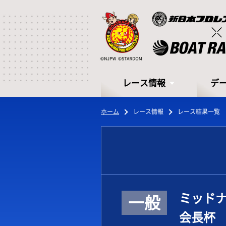
レース情報
デ
ホーム
レース情報
レース結果一覧
レース情報
デ
ミッドナ
一般
会長杯
シリーズインデックス
モー