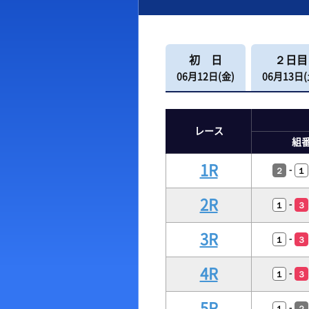
出場予定選手一覧
ボー
レース展望
出目
初 日
２日目
レース一覧
水面
06月12日(金)
06月13日(
レース結果一覧
潮見
レース
組
1R
-
２
１
2R
-
１
３
3R
-
１
３
4R
-
１
３
5R
-
１
２