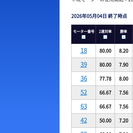
出場予定選手一覧
ボー
2026年05月04日 終了時点
レース展望
出目
モーター番号
2連対率
勝率
レース一覧
水面
レース結果一覧
潮見
18
80.00
8.20
39
80.00
7.90
36
77.78
8.00
52
66.67
7.56
63
66.67
7.56
42
50.00
7.20