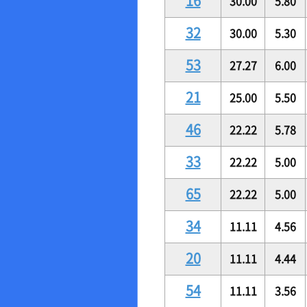
16
30.00
5.80
32
30.00
5.30
53
27.27
6.00
21
25.00
5.50
46
22.22
5.78
33
22.22
5.00
65
22.22
5.00
34
11.11
4.56
20
11.11
4.44
54
11.11
3.56