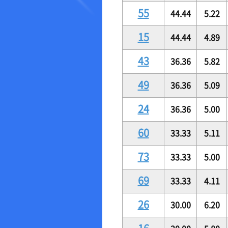
55
44.44
5.22
15
44.44
4.89
43
36.36
5.82
49
36.36
5.09
24
36.36
5.00
60
33.33
5.11
73
33.33
5.00
69
33.33
4.11
26
30.00
6.20