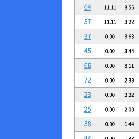
64
11.11
3.56
57
11.11
3.22
37
0.00
3.63
45
0.00
3.44
66
0.00
3.11
72
0.00
2.33
23
0.00
2.22
25
0.00
2.00
38
0.00
1.44
44
0.00
1.33