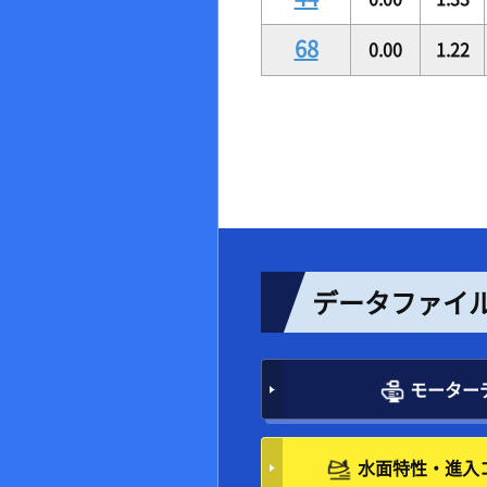
68
0.00
1.22
データファイ
モーター
水面特性・進入