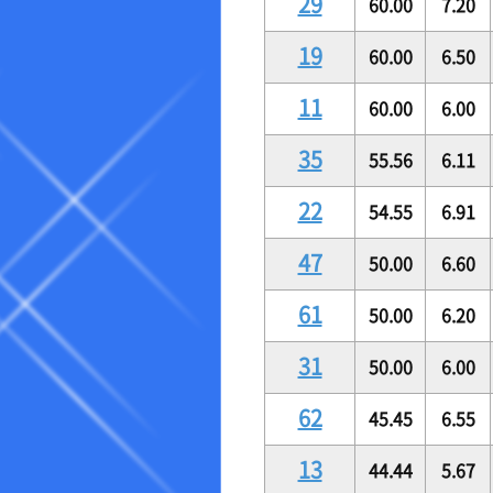
29
60.00
7.20
19
60.00
6.50
11
60.00
6.00
35
55.56
6.11
22
54.55
6.91
47
50.00
6.60
61
50.00
6.20
31
50.00
6.00
62
45.45
6.55
13
44.44
5.67