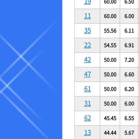
19
60.00
6.50
11
60.00
6.00
35
55.56
6.11
22
54.55
6.91
42
50.00
7.20
47
50.00
6.60
61
50.00
6.20
31
50.00
6.00
62
45.45
6.55
13
44.44
5.67