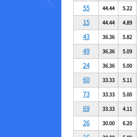
55
44.44
5.22
15
44.44
4.89
43
36.36
5.82
49
36.36
5.09
24
36.36
5.00
60
33.33
5.11
73
33.33
5.00
69
33.33
4.11
26
30.00
6.20